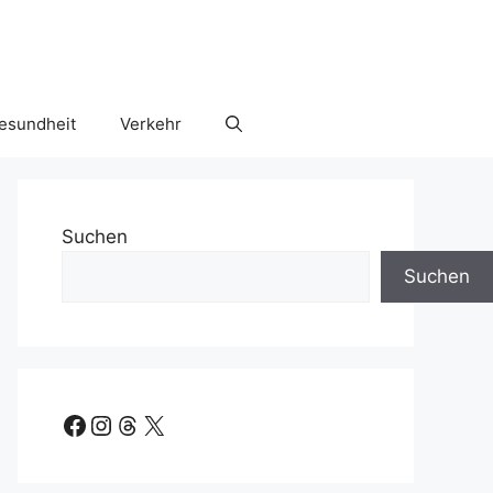
esundheit
Verkehr
Suchen
Suchen
Facebook
Instagram
Threads
X