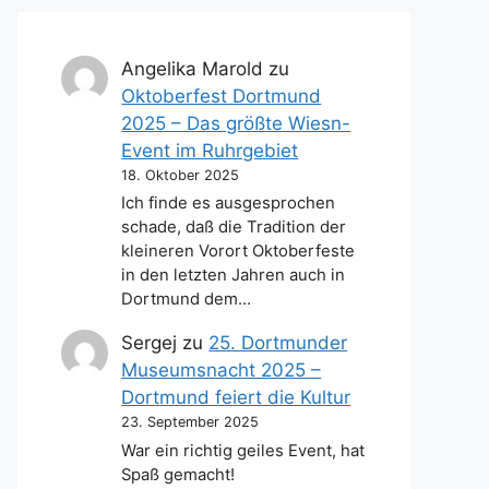
Angelika Marold
zu
Oktoberfest Dortmund
2025 – Das größte Wiesn-
Event im Ruhrgebiet
18. Oktober 2025
Ich finde es ausgesprochen
schade, daß die Tradition der
kleineren Vorort Oktoberfeste
in den letzten Jahren auch in
Dortmund dem…
Sergej
zu
25. Dortmunder
Museumsnacht 2025 –
Dortmund feiert die Kultur
23. September 2025
War ein richtig geiles Event, hat
Spaß gemacht!