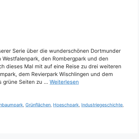
nserer Serie über die wunderschönen Dortmunder
en Westfalenpark, den Rombergpark und den
 dieses Mal mit auf eine Reise zu drei weiteren
mpark, dem Revierpark Wischlingen und dem
s grüne Seiten zu …
Weiterlesen
enbaumpark
,
Grünflächen
,
Hoeschpark
,
Industriegeschichte
,