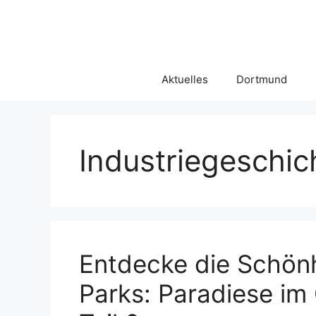
Zum
Inhalt
springen
Aktuelles
Dortmund
Industriegeschic
Entdecke die Schön
Parks: Paradiese im