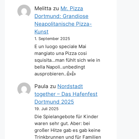
Melitta
zu
Mr. Pizza
Dortmund: Grandiose
Neapolitanische Pizza-
Kunst
1. September 2025
E un luogo speciale Mai
mangiato una Pizza cosi
squisita...man fühlt sich wie in
bella Napoli..unbedingt
ausprobieren..👍👍
Paula
zu
Nordstadt
together – Das Hafenfest
Dortmund 2025
19. Juli 2025
Die Spielangebote für Kinder
waren sehr gut. Aber: bei
großer Hitze gab es gab keine
Trinkbrunnen und für Familien