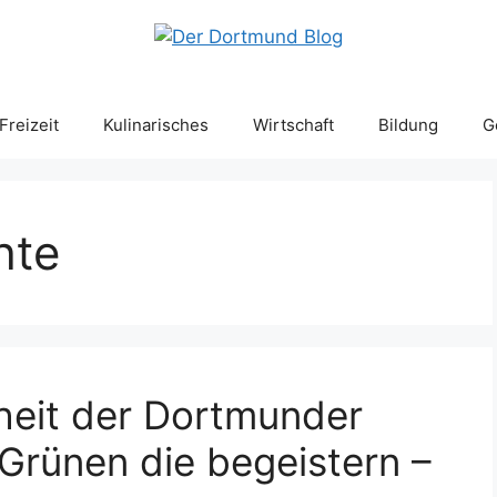
Freizeit
Kulinarisches
Wirtschaft
Bildung
G
hte
heit der Dortmunder
 Grünen die begeistern –