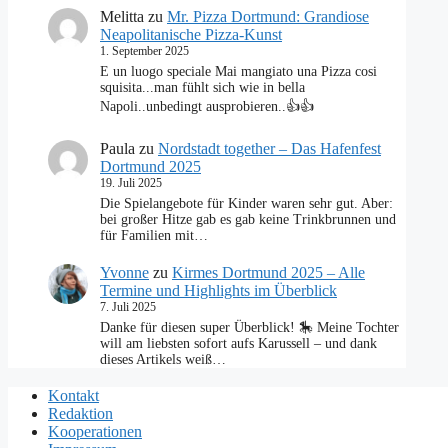
Melitta
zu
Mr. Pizza Dortmund: Grandiose
Neapolitanische Pizza-Kunst
1. September 2025
E un luogo speciale Mai mangiato una Pizza cosi
squisita...man fühlt sich wie in bella
Napoli..unbedingt ausprobieren..👍👍
Paula
zu
Nordstadt together – Das Hafenfest
Dortmund 2025
19. Juli 2025
Die Spielangebote für Kinder waren sehr gut. Aber:
bei großer Hitze gab es gab keine Trinkbrunnen und
für Familien mit…
Yvonne
zu
Kirmes Dortmund 2025 – Alle
Termine und Highlights im Überblick
7. Juli 2025
Danke für diesen super Überblick! 🎠 Meine Tochter
will am liebsten sofort aufs Karussell – und dank
dieses Artikels weiß…
Kontakt
Redaktion
Kooperationen