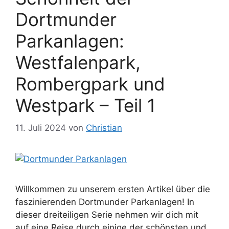
Dortmunder
Parkanlagen:
Westfalenpark,
Rombergpark und
Westpark – Teil 1
11. Juli 2024
von
Christian
Willkommen zu unserem ersten Artikel über die
faszinierenden Dortmunder Parkanlagen! In
dieser dreiteiligen Serie nehmen wir dich mit
auf eine Reise durch einige der schönsten und