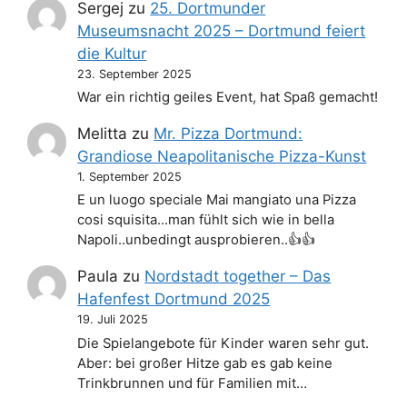
Sergej
zu
25. Dortmunder
Museumsnacht 2025 – Dortmund feiert
die Kultur
23. September 2025
War ein richtig geiles Event, hat Spaß gemacht!
Melitta
zu
Mr. Pizza Dortmund:
Grandiose Neapolitanische Pizza-Kunst
1. September 2025
E un luogo speciale Mai mangiato una Pizza
cosi squisita...man fühlt sich wie in bella
Napoli..unbedingt ausprobieren..👍👍
Paula
zu
Nordstadt together – Das
Hafenfest Dortmund 2025
19. Juli 2025
Die Spielangebote für Kinder waren sehr gut.
Aber: bei großer Hitze gab es gab keine
Trinkbrunnen und für Familien mit…