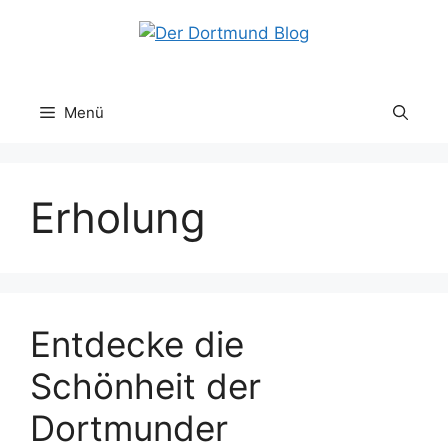
Zum
Inhalt
springen
Menü
Erholung
Entdecke die
Schönheit der
Dortmunder