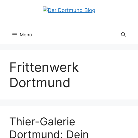
Zum
Inhalt
springen
Menü
Frittenwerk
Dortmund
Thier-Galerie
Dortmund: Dein