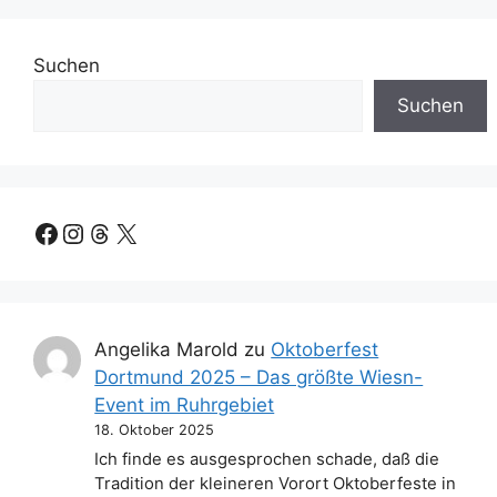
Suchen
Suchen
Facebook
Instagram
Threads
X
Angelika Marold
zu
Oktoberfest
Dortmund 2025 – Das größte Wiesn-
Event im Ruhrgebiet
18. Oktober 2025
Ich finde es ausgesprochen schade, daß die
Tradition der kleineren Vorort Oktoberfeste in