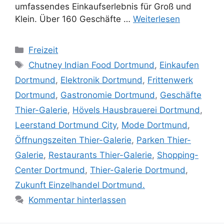
umfassendes Einkaufserlebnis für Groß und
Klein. Über 160 Geschäfte …
Weiterlesen
Kategorien
Freizeit
Schlagwörter
Chutney Indian Food Dortmund
,
Einkaufen
Dortmund
,
Elektronik Dortmund
,
Frittenwerk
Dortmund
,
Gastronomie Dortmund
,
Geschäfte
Thier-Galerie
,
Hövels Hausbrauerei Dortmund
,
Leerstand Dortmund City
,
Mode Dortmund
,
Öffnungszeiten Thier-Galerie
,
Parken Thier-
Galerie
,
Restaurants Thier-Galerie
,
Shopping-
Center Dortmund
,
Thier-Galerie Dortmund
,
Zukunft Einzelhandel Dortmund.
Kommentar hinterlassen