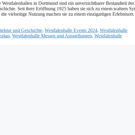
Westfalenhallen in Dortmund sind ein unverzichtbarer Bestandteil der
chichte. Seit ihrer Eröffnung 1925 haben sie sich zu einem wahren S
 die vielseitige Nutzung machen sie zu einem einzigartigen Erlebnisort.
itektur und Geschichte
,
Westfalenhalle Events 2024
,
Westfalenhalle
eplan
,
Westfalenhalle Messen und Ausstellungen
,
Westfalenhalle