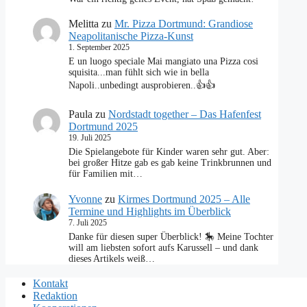
Melitta
zu
Mr. Pizza Dortmund: Grandiose
Neapolitanische Pizza-Kunst
1. September 2025
E un luogo speciale Mai mangiato una Pizza cosi
squisita...man fühlt sich wie in bella
Napoli..unbedingt ausprobieren..👍👍
Paula
zu
Nordstadt together – Das Hafenfest
Dortmund 2025
19. Juli 2025
Die Spielangebote für Kinder waren sehr gut. Aber:
bei großer Hitze gab es gab keine Trinkbrunnen und
für Familien mit…
Yvonne
zu
Kirmes Dortmund 2025 – Alle
Termine und Highlights im Überblick
7. Juli 2025
Danke für diesen super Überblick! 🎠 Meine Tochter
will am liebsten sofort aufs Karussell – und dank
dieses Artikels weiß…
Kontakt
Redaktion