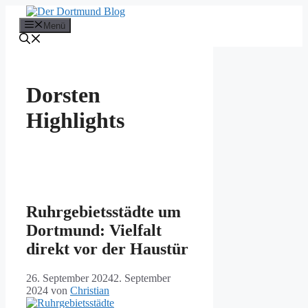
Zum
Inhalt
Menü
springen
Dorsten
Highlights
Ruhrgebietsstädte um
Dortmund: Vielfalt
direkt vor der Haustür
26. September 2024
2. September
2024
von
Christian