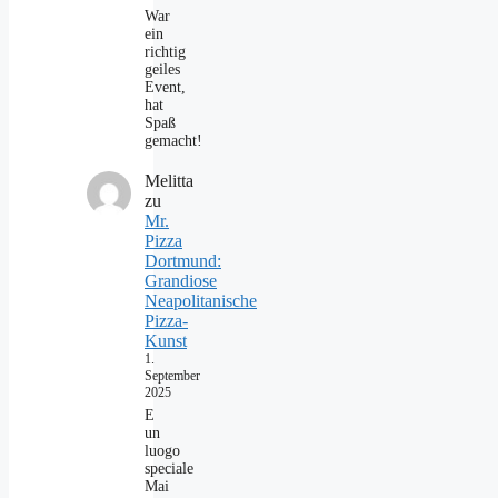
War
ein
richtig
geiles
Event,
hat
Spaß
gemacht!
Melitta
zu
Mr.
Pizza
Dortmund:
Grandiose
Neapolitanische
Pizza-
Kunst
1.
September
2025
E
un
luogo
speciale
Mai