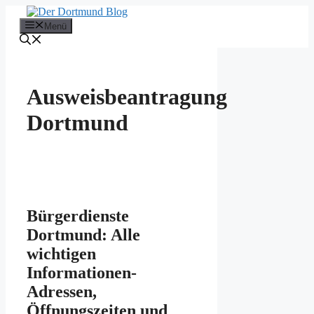
Zum
Inhalt
Menü
springen
Ausweisbeantragung
Dortmund
Bürgerdienste
Dortmund: Alle
wichtigen
Informationen-
Adressen,
Öffnungszeiten und