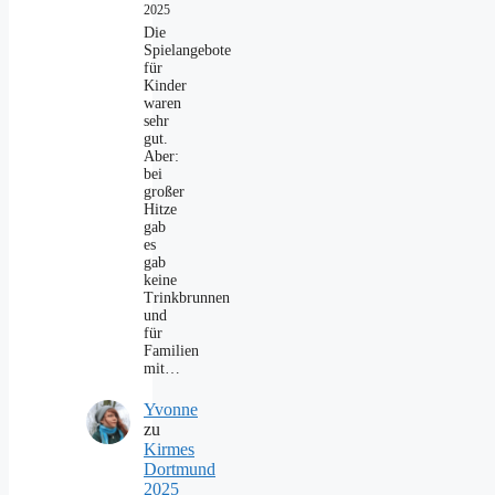
2025
Die
Spielangebote
für
Kinder
waren
sehr
gut.
Aber:
bei
großer
Hitze
gab
es
gab
keine
Trinkbrunnen
und
für
Familien
mit…
Yvonne
zu
Kirmes
Dortmund
2025