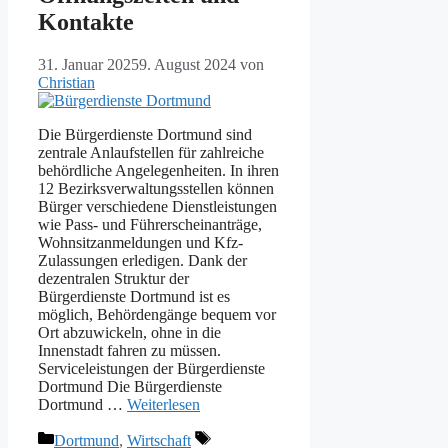
Kontakte
31. Januar 2025
9. August 2024
von
Christian
Die Bürgerdienste Dortmund sind
zentrale Anlaufstellen für zahlreiche
behördliche Angelegenheiten. In ihren
12 Bezirksverwaltungsstellen können
Bürger verschiedene Dienstleistungen
wie Pass- und Führerscheinanträge,
Wohnsitzanmeldungen und Kfz-
Zulassungen erledigen. Dank der
dezentralen Struktur der
Bürgerdienste Dortmund ist es
möglich, Behördengänge bequem vor
Ort abzuwickeln, ohne in die
Innenstadt fahren zu müssen.
Serviceleistungen der Bürgerdienste
Dortmund Die Bürgerdienste
Dortmund …
Weiterlesen
Kategorien
Schlagwörter
Dortmund
,
Wirtschaft