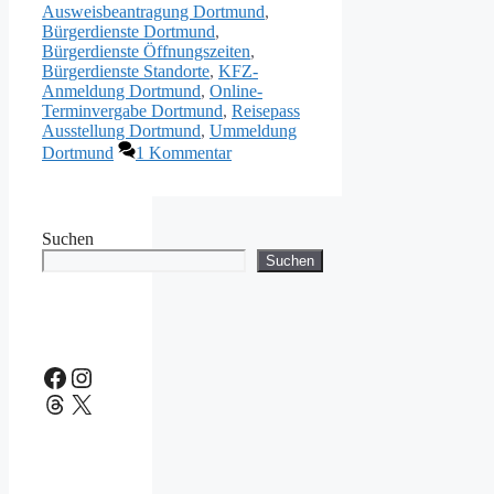
Ausweisbeantragung Dortmund
,
Bürgerdienste Dortmund
,
Bürgerdienste Öffnungszeiten
,
Bürgerdienste Standorte
,
KFZ-
Anmeldung Dortmund
,
Online-
Terminvergabe Dortmund
,
Reisepass
Ausstellung Dortmund
,
Ummeldung
Dortmund
1 Kommentar
Suchen
Suchen
Facebook
Instagram
Threads
X