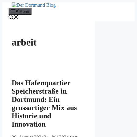
Zum
Inhalt
Menü
springen
arbeit
Das Hafenquartier
Speicherstraße in
Dortmund: Ein
grossartiger Mix aus
Historie und
Innovation