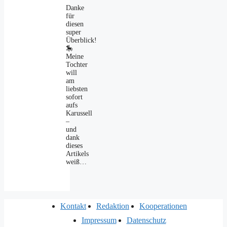
Danke
für
diesen
super
Überblick!
🎠
Meine
Tochter
will
am
liebsten
sofort
aufs
Karussell
–
und
dank
dieses
Artikels
weiß…
Kontakt
Redaktion
Kooperationen
Impressum
Datenschutz