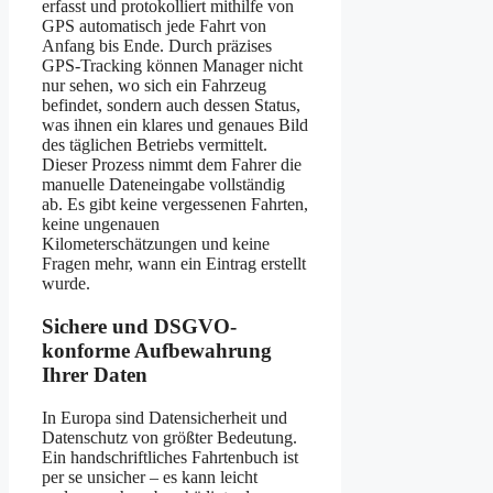
erfasst und protokolliert mithilfe von
GPS automatisch jede Fahrt von
Anfang bis Ende. Durch präzises
GPS-Tracking können Manager nicht
nur sehen, wo sich ein Fahrzeug
befindet, sondern auch dessen Status,
was ihnen ein klares und genaues Bild
des täglichen Betriebs vermittelt.
Dieser Prozess nimmt dem Fahrer die
manuelle Dateneingabe vollständig
ab. Es gibt keine vergessenen Fahrten,
keine ungenauen
Kilometerschätzungen und keine
Fragen mehr, wann ein Eintrag erstellt
wurde.
Sichere und DSGVO-
konforme Aufbewahrung
Ihrer Daten
In Europa sind Datensicherheit und
Datenschutz von größter Bedeutung.
Ein handschriftliches Fahrtenbuch ist
per se unsicher – es kann leicht