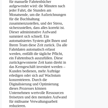
für manuelle Fahrtenbücher
aufgewendet wird: die Minuten nach
jeder Fahrt, die Stunden am
Monatsende, um die Aufzeichnungen
für die Buchhaltung
zusammenzustellen, und der Stress,
sicherzustellen, dass alles korrekt ist.
Dieser administrative Aufwand
summiert sich schnell. Ein
automatisiertes System gibt Ihnen und
Ihrem Team diese Zeit zurück. Da alle
Fahrtdaten automatisch erfasst
werden, entfällt die tägliche Pflicht,
ein Fahrtenbuch auszufüllen. Diese
zurückgewonnene Zeit kann direkt in
das Kerngeschäft investiert werden –
Kunden bedienen, mehr Aufträge
erledigen oder sich auf Wachstum
konzentrieren. Durch die
Digitalisierung und Optimierung
dieses Prozesses können
Unternehmen wertvolle Ressourcen
freisetzen und den mentalen Aufwand
für mühsame Verwaltungsarbeit
reduzieren.