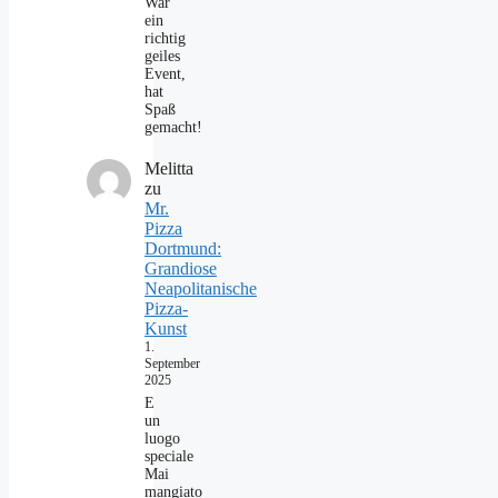
War
ein
richtig
geiles
Event,
hat
Spaß
gemacht!
Melitta
zu
Mr.
Pizza
Dortmund:
Grandiose
Neapolitanische
Pizza-
Kunst
1.
September
2025
E
un
luogo
speciale
Mai
mangiato