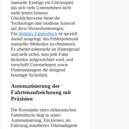
manuelle Einträge ein Glücksspiel,
das sich viele Unternehmen nicht
mehr leisten können.
Glücklicherweise bietet die
Technologie eine moderne Antwort
auf diese Herausforderungen.
Ein
digitales Fahrtenbuch
ist speziell
darauf ausgelegt, das Fehlerpotenzial
manueller Methoden zu eliminieren.
Es arbeitet unbemerkt im Hintergrund
und stellt sicher, dass jede Fahrt
lückenlos aufgezeichnet wird, und
verschafft Unternehmern sowie
Flottenmanagern die dringend
benötigte Sicherheit.
Automatisierung der
Fahrtenaufzeichnung mit
Präzision
Die Kernstärke eines elektronischen
Fahrtenbuchs liegt in seiner
Automatisierung. Ein kleines, im
Fahrzeug installiertes Telematikgerät