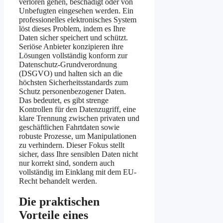
verloren gehen, beschädigt oder von
Unbefugten eingesehen werden. Ein
professionelles elektronisches System
löst dieses Problem, indem es Ihre
Daten sicher speichert und schützt.
Seriöse Anbieter konzipieren ihre
Lösungen vollständig konform zur
Datenschutz-Grundverordnung
(DSGVO) und halten sich an die
höchsten Sicherheitsstandards zum
Schutz personenbezogener Daten.
Das bedeutet, es gibt strenge
Kontrollen für den Datenzugriff, eine
klare Trennung zwischen privaten und
geschäftlichen Fahrtdaten sowie
robuste Prozesse, um Manipulationen
zu verhindern. Dieser Fokus stellt
sicher, dass Ihre sensiblen Daten nicht
nur korrekt sind, sondern auch
vollständig im Einklang mit dem EU-
Recht behandelt werden.
Die praktischen
Vorteile eines