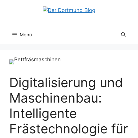
Zum
Inhalt
springen
Menü
Digitalisierung und
Maschinenbau:
Intelligente
Frästechnologie für