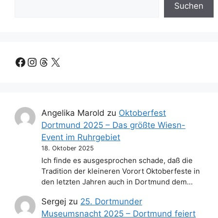
Suchen
Facebook
Instagram
Threads
X
Angelika Marold
zu
Oktoberfest
Dortmund 2025 – Das größte Wiesn-
Event im Ruhrgebiet
18. Oktober 2025
Ich finde es ausgesprochen schade, daß die
Tradition der kleineren Vorort Oktoberfeste in
den letzten Jahren auch in Dortmund dem…
Sergej
zu
25. Dortmunder
Museumsnacht 2025 – Dortmund feiert