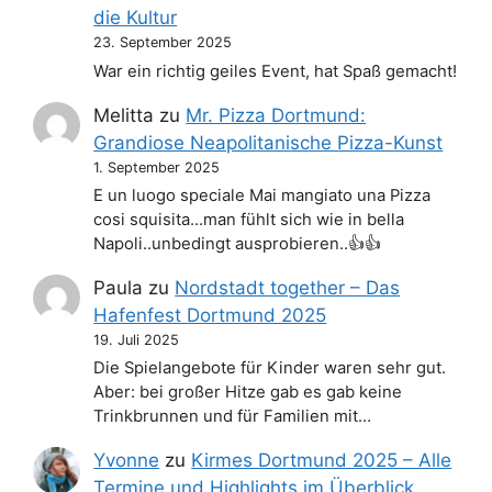
die Kultur
23. September 2025
War ein richtig geiles Event, hat Spaß gemacht!
Melitta
zu
Mr. Pizza Dortmund:
Grandiose Neapolitanische Pizza-Kunst
1. September 2025
E un luogo speciale Mai mangiato una Pizza
cosi squisita...man fühlt sich wie in bella
Napoli..unbedingt ausprobieren..👍👍
Paula
zu
Nordstadt together – Das
Hafenfest Dortmund 2025
19. Juli 2025
Die Spielangebote für Kinder waren sehr gut.
Aber: bei großer Hitze gab es gab keine
Trinkbrunnen und für Familien mit…
Yvonne
zu
Kirmes Dortmund 2025 – Alle
Termine und Highlights im Überblick