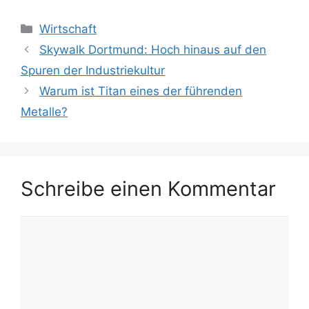
Kategorien
Wirtschaft
Skywalk Dortmund: Hoch hinaus auf den
Spuren der Industriekultur
Warum ist Titan eines der führenden
Metalle?
Schreibe einen Kommentar
Kommentar