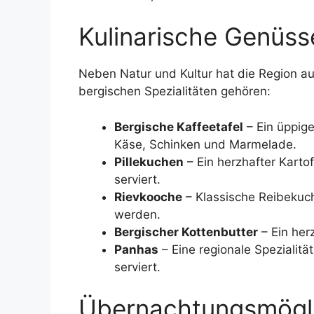
Kulinarische Genüss
Neben Natur und Kultur hat die Region auc
bergischen Spezialitäten gehören:
Bergische Kaffeetafel
– Ein üppige
Käse, Schinken und Marmelade.
Pillekuchen
– Ein herzhafter Karto
serviert.
Rievkooche
– Klassische Reibekuch
werden.
Bergischer Kottenbutter
– Ein her
Panhas
– Eine regionale Spezialitä
serviert.
Übernachtungsmögli