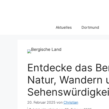
Zum
Inhalt
springen
Aktuelles
Dortmund
Entdecke das Be
Natur, Wandern 
Sehenswürdigkei
20. Februar 2025
von
Christian