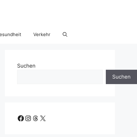
esundheit
Verkehr
Suchen
Suchen
Facebook
Instagram
Threads
X