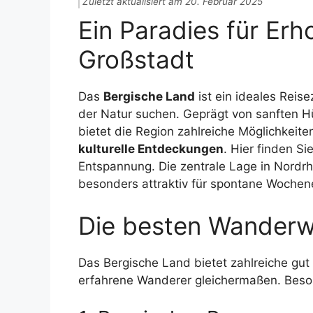
Zuletzt aktualisiert am 20. Februar 2025
Ein Paradies für Er
Großstadt
Das
Bergische Land
ist ein ideales Reise
der Natur suchen. Geprägt von sanften Hü
bietet die Region zahlreiche Möglichkeite
kulturelle Entdeckungen
. Hier finden S
Entspannung. Die zentrale Lage in Nordr
besonders attraktiv für spontane Wochen
Die besten Wanderw
Das Bergische Land bietet zahlreiche gu
erfahrene Wanderer gleichermaßen. Beson