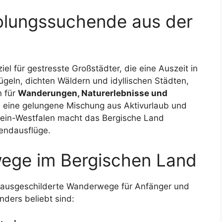
holungssuchende aus der
ziel für gestresste Großstädter, die eine Auszeit in
geln, dichten Wäldern und idyllischen Städten,
n für
Wanderungen, Naturerlebnisse und
ie eine gelungene Mischung aus Aktivurlaub und
hein-Westfalen macht das Bergische Land
endausflüge.
ege im Bergischen Land
t ausgeschilderte Wanderwege für Anfänger und
ders beliebt sind: