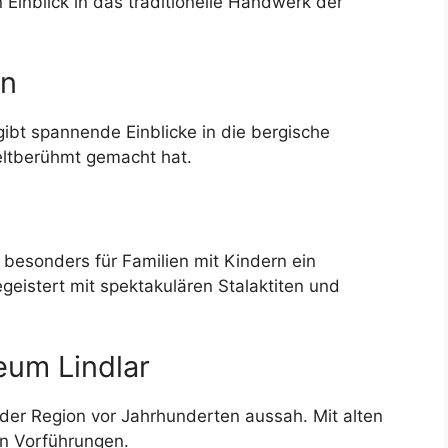
 Einblick in das traditionelle Handwerk der
en
ibt spannende Einblicke in die bergische
eltberühmt gemacht hat.
 besonders für Familien mit Kindern ein
geistert mit spektakulären Stalaktiten und
eum Lindlar
der Region vor Jahrhunderten aussah. Mit alten
en Vorführungen.