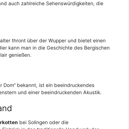
and auch zahlreiche Sehenswürdigkeiten, die
lter thront über der Wupper und bietet einen
Hier kann man in die Geschichte des Bergischen
lair genießen.
er Dom“ bekannt, ist ein beeindruckendes
fenstern und einer beeindruckenden Akustik.
and
rkotten
bei Solingen oder die