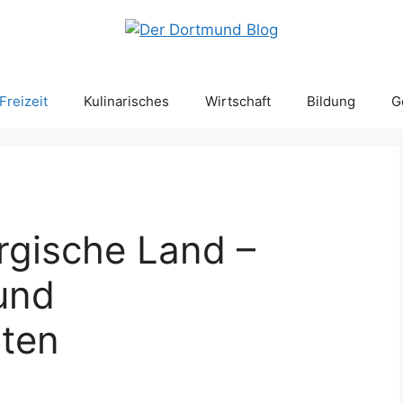
Freizeit
Kulinarisches
Wirtschaft
Bildung
G
rgische Land –
und
ten