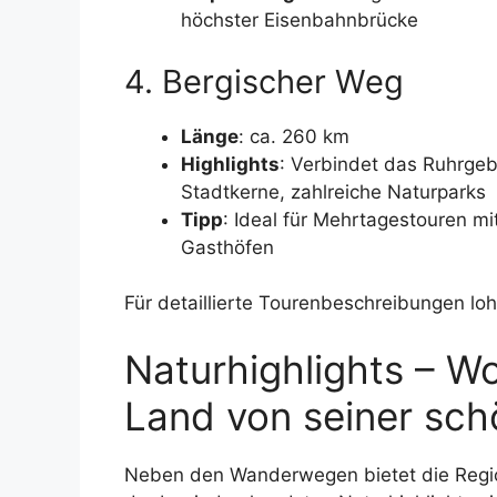
höchster Eisenbahnbrücke
4. Bergischer Weg
Länge
: ca. 260 km
Highlights
: Verbindet das Ruhrgeb
Stadtkerne, zahlreiche Naturparks
Tipp
: Ideal für Mehrtagestouren m
Gasthöfen
Für detaillierte Tourenbeschreibungen lohn
Naturhighlights – W
Land von seiner sch
Neben den Wanderwegen bietet die Regi