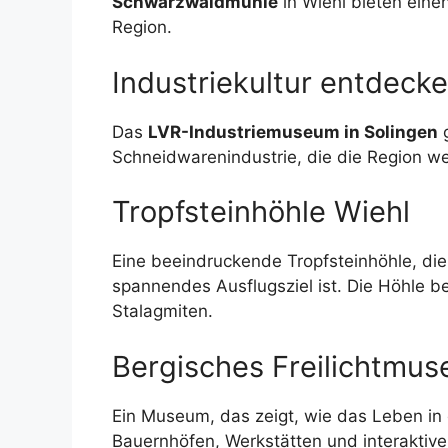
Schwarzwaldmühle
in Wiehl bieten einen
Region.
Industriekultur entdeck
Das
LVR-Industriemuseum in Solingen
g
Schneidwarenindustrie, die die Region w
Tropfsteinhöhle Wiehl
Eine beeindruckende Tropfsteinhöhle, die
spannendes Ausflugsziel ist. Die Höhle be
Stalagmiten.
Bergisches Freilichtmus
Ein Museum, das zeigt, wie das Leben in 
Bauernhöfen, Werkstätten und interaktiv