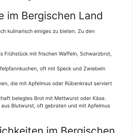
e im Bergischen Land
h kulinarisch einiges zu bieten. Zu den
s Frühstück mit frischen Waffeln, Schwarzbrot,
ffelpfannkuchen, oft mit Speck und Zwiebeln
en, die mit Apfelmus oder Rübenkraut serviert
zhaft belegtes Brot mit Mettwurst oder Käse.
t aus Blutwurst, oft gebraten und mit Apfelmus
chkeiten im Bergischen