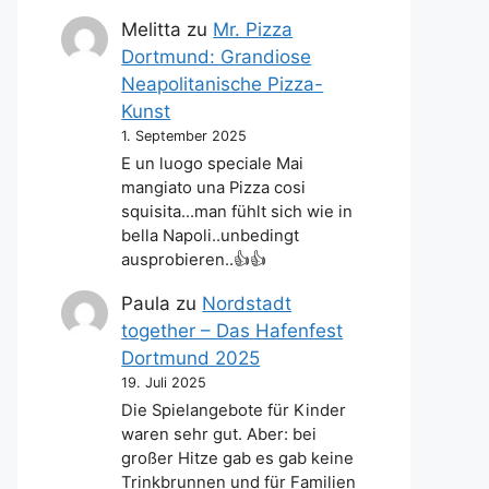
Melitta
zu
Mr. Pizza
Dortmund: Grandiose
Neapolitanische Pizza-
Kunst
1. September 2025
E un luogo speciale Mai
mangiato una Pizza cosi
squisita...man fühlt sich wie in
bella Napoli..unbedingt
ausprobieren..👍👍
Paula
zu
Nordstadt
together – Das Hafenfest
Dortmund 2025
19. Juli 2025
Die Spielangebote für Kinder
waren sehr gut. Aber: bei
großer Hitze gab es gab keine
Trinkbrunnen und für Familien