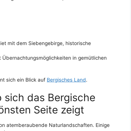
iet mit dem Siebengebirge, historische
it Übernachtungsmöglichkeiten in gemütlichen
t sich ein Blick auf
Bergisches Land
.
o sich das Bergische
önsten Seite zeigt
on atemberaubende Naturlandschaften. Einige