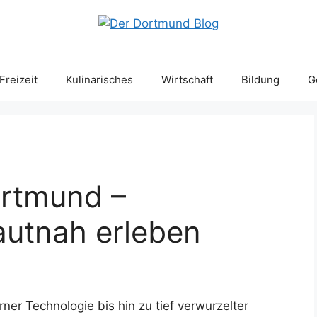
Freizeit
Kulinarisches
Wirtschaft
Bildung
G
ortmund –
hautnah erleben
er Technologie bis hin zu tief verwurzelter