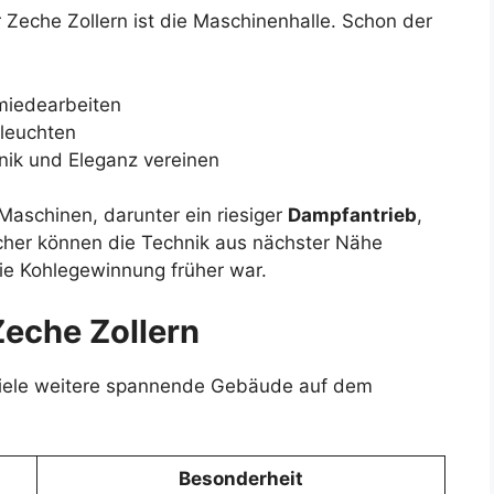
eche Zollern ist die Maschinenhalle. Schon der
miedearbeiten
 leuchten
hnik und Eleganz vereinen
 Maschinen, darunter ein riesiger
Dampfantrieb
,
cher können die Technik aus nächster Nähe
e Kohlegewinnung früher war.
Zeche Zollern
viele weitere spannende Gebäude auf dem
Besonderheit