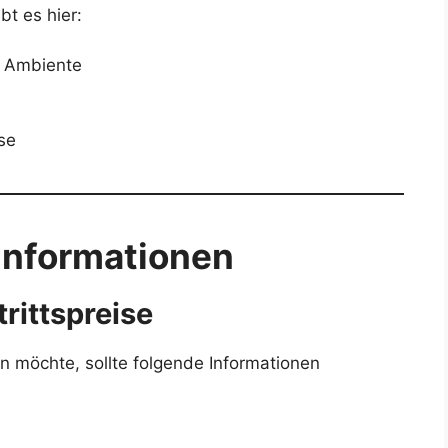
bt es hier:
n Ambiente
sse
informationen
rittspreise
 möchte, sollte folgende Informationen