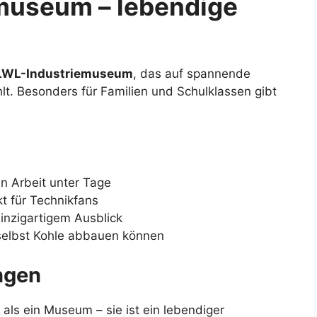
museum – lebendige
LWL-Industriemuseum
, das auf spannende
t. Besonders für Familien und Schulklassen gibt
n Arbeit unter Tage
t für Technikfans
inzigartigem Ausblick
 selbst Kohle abbauen können
ngen
als ein Museum – sie ist ein lebendiger