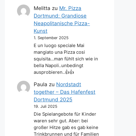
Melitta
zu
Mr. Pizza
Dortmund: Grandiose
Neapolitanische Pizza-
Kunst
1. September 2025
E un luogo speciale Mai
mangiato una Pizza cosi
squisita...man fühlt sich wie in
bella Napoli..unbedingt
ausprobieren..👍👍
Paula
zu
Nordstadt
together – Das Hafenfest
Dortmund 2025
19. Juli 2025
Die Spielangebote für Kinder
waren sehr gut. Aber: bei
großer Hitze gab es gab keine
Trinkbrunnen und für Familien