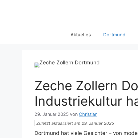
Zum
Inhalt
springen
Aktuelles
Dortmund
Zeche Zollern D
Industriekultur 
29. Januar 2025
von
Christian
Zuletzt aktualisiert am 29. Januar 2025
Dortmund hat viele Gesichter – von modern