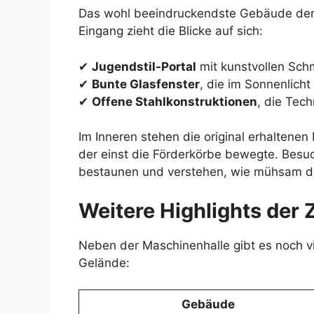
Das wohl beeindruckendste Gebäude der Z
Eingang zieht die Blicke auf sich:
✔
Jugendstil-Portal
mit kunstvollen Sch
✔
Bunte Glasfenster
, die im Sonnenlicht
✔
Offene Stahlkonstruktionen
, die Tec
Im Inneren stehen die original erhaltenen
der einst die Förderkörbe bewegte. Besu
bestaunen und verstehen, wie mühsam di
Weitere Highlights der 
Neben der Maschinenhalle gibt es noch 
Gelände:
Gebäude