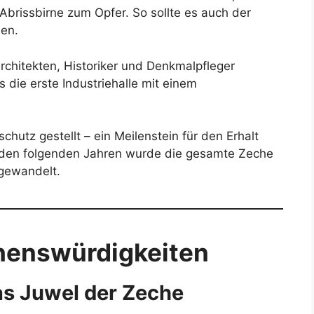
 Abrissbirne zum Opfer. So sollte es auch der
en.
rchitekten, Historiker und Denkmalpfleger
s die erste Industriehalle mit einem
tz gestellt – ein Meilenstein für den Erhalt
In den folgenden Jahren wurde die gesamte Zeche
mgewandelt.
henswürdigkeiten
as Juwel der Zeche