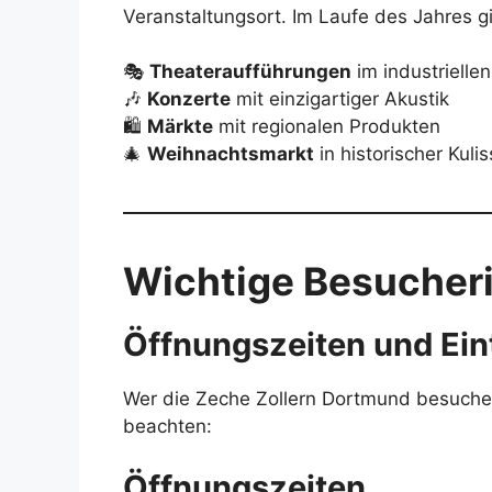
Veranstaltungsort. Im Laufe des Jahres gi
🎭
Theateraufführungen
im industrielle
🎶
Konzerte
mit einzigartiger Akustik
🛍
Märkte
mit regionalen Produkten
🎄
Weihnachtsmarkt
in historischer Kuli
Wichtige Besucher
Öffnungszeiten und Eint
Wer die Zeche Zollern Dortmund besuchen
beachten:
Öffnungszeiten