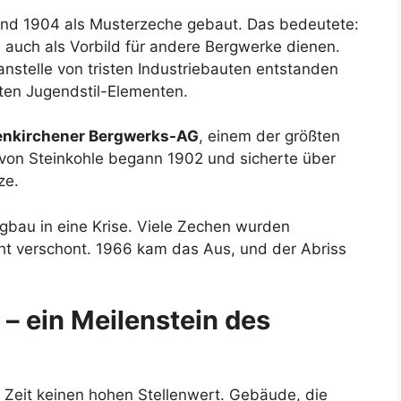
und 1904 als Musterzeche gebaut. Das bedeutete:
rn auch als Vorbild für andere Bergwerke dienen.
 anstelle von tristen Industriebauten entstanden
ten Jugendstil-Elementen.
enkirchener Bergwerks-AG
, einem der größten
von Steinkohle begann 1902 und sicherte über
ze.
gbau in eine Krise. Viele Zechen wurden
cht verschont. 1966 kam das Aus, und der Abriss
– ein Meilenstein des
e Zeit keinen hohen Stellenwert. Gebäude, die