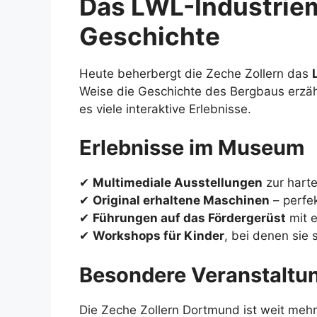
Das LWL-Industrie
Geschichte
Heute beherbergt die Zeche Zollern das
Weise die Geschichte des Bergbaus erzähl
es viele interaktive Erlebnisse.
Erlebnisse im Museum
✔
Multimediale Ausstellungen
zur harte
✔
Original erhaltene Maschinen
– perfek
✔
Führungen auf das Fördergerüst
mit e
✔
Workshops für Kinder
, bei denen sie
Besondere Veranstaltu
Die Zeche Zollern Dortmund ist weit mehr 