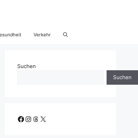
esundheit
Verkehr
Suchen
Suchen
Facebook
Instagram
Threads
X