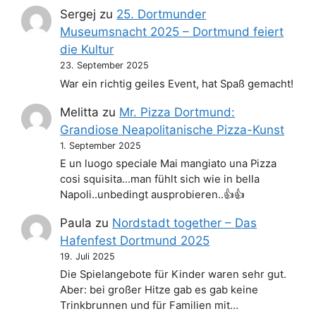
Sergej
zu
25. Dortmunder
Museumsnacht 2025 – Dortmund feiert
die Kultur
23. September 2025
War ein richtig geiles Event, hat Spaß gemacht!
Melitta
zu
Mr. Pizza Dortmund:
Grandiose Neapolitanische Pizza-Kunst
1. September 2025
E un luogo speciale Mai mangiato una Pizza
cosi squisita...man fühlt sich wie in bella
Napoli..unbedingt ausprobieren..👍👍
Paula
zu
Nordstadt together – Das
Hafenfest Dortmund 2025
19. Juli 2025
Die Spielangebote für Kinder waren sehr gut.
Aber: bei großer Hitze gab es gab keine
Trinkbrunnen und für Familien mit…