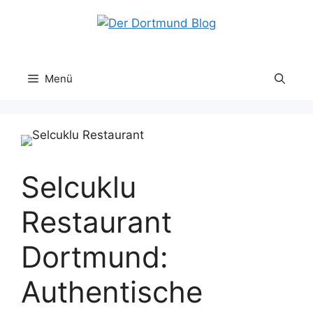
Zum
Inhalt
springen
Menü
Selcuklu
Restaurant
Dortmund:
Authentische