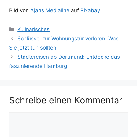
Bild von
Ajans Medialine
auf
Pixabay
Kategorien
Kulinarisches
Schlüssel zur Wohnungstür verloren: Was
Sie jetzt tun sollten
Städtereisen ab Dortmund: Entdecke das
faszinierende Hamburg
Schreibe einen Kommentar
Kommentar