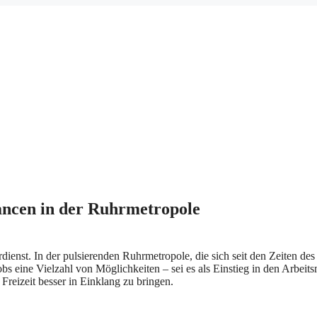
ancen in der Ruhrmetropole
ienst. In der pulsierenden Ruhrmetropole, die sich seit den Zeiten des
bs eine Vielzahl von Möglichkeiten – sei es als Einstieg in den Arbeits
Freizeit besser in Einklang zu bringen.