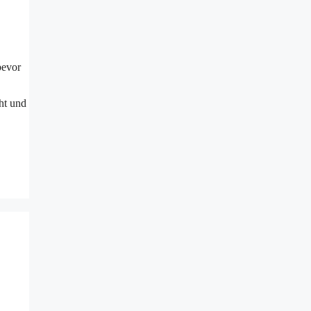
bevor
ht und