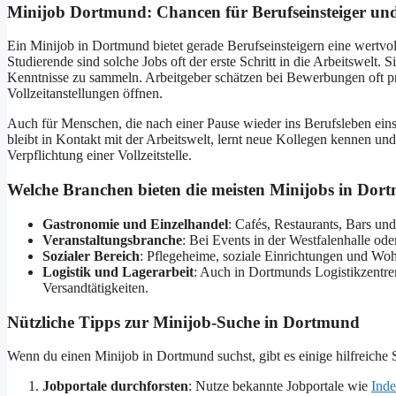
Minijob Dortmund: Chancen für Berufseinsteiger und
Ein Minijob in Dortmund bietet gerade Berufseinsteigern eine wertv
Studierende sind solche Jobs oft der erste Schritt in die Arbeitswelt. 
Kenntnisse zu sammeln. Arbeitgeber schätzen bei Bewerbungen oft pra
Vollzeitanstellungen öffnen.
Auch für Menschen, die nach einer Pause wieder ins Berufsleben ein
bleibt in Kontakt mit der Arbeitswelt, lernt neue Kollegen kennen un
Verpflichtung einer Vollzeitstelle.
Welche Branchen bieten die meisten Minijobs in Do
Gastronomie und Einzelhandel
: Cafés, Restaurants, Bars un
Veranstaltungsbranche
: Bei Events in der Westfalenhalle oder
Sozialer Bereich
: Pflegeheime, soziale Einrichtungen und Woh
Logistik und Lagerarbeit
: Auch in Dortmunds Logistikzentren
Versandtätigkeiten.
Nützliche Tipps zur Minijob-Suche in Dortmund
Wenn du einen Minijob in Dortmund suchst, gibt es einige hilfreiche 
Jobportale durchforsten
: Nutze bekannte Jobportale wie
Ind