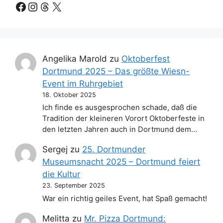
Facebook
Instagram
Threads
X
Angelika Marold
zu
Oktoberfest
Dortmund 2025 – Das größte Wiesn-
Event im Ruhrgebiet
18. Oktober 2025
Ich finde es ausgesprochen schade, daß die
Tradition der kleineren Vorort Oktoberfeste in
den letzten Jahren auch in Dortmund dem…
Sergej
zu
25. Dortmunder
Museumsnacht 2025 – Dortmund feiert
die Kultur
23. September 2025
War ein richtig geiles Event, hat Spaß gemacht!
Melitta
zu
Mr. Pizza Dortmund: