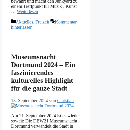
bewahrt und macht den Junkyard zu
einem Treffpunkt für Musik-, Kunst-
…
Weiterlesen
Kategorien
Aktuelles
,
Freizeit
Kommentar
hinterlassen
Museumsnacht
Dortmund 2024 – Ein
faszinierendes
kulturelles Highlight
für die ganze Stadt
18. September 2024
von
Christian
Am 21. September 2024 ist es wieder
soweit: Die DEW21 Museumsnacht
Dortmund verwandelt die Stadt in