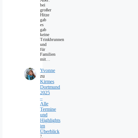
Aber:
bei
großer
Hitze
gab
es
gab
keine
Trinkbrunnen
und
für
Familien
mit…
Yvonne
zu
Kirmes
Dortmund
2025
–
Alle
Termine
und
Highlights
im
Überblick
7.