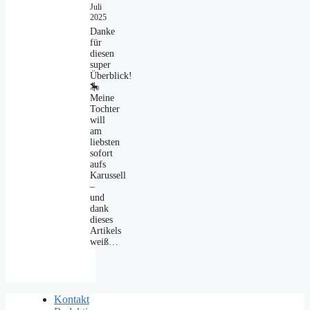
Juli
2025
Danke
für
diesen
super
Überblick!
🎠
Meine
Tochter
will
am
liebsten
sofort
aufs
Karussell
–
und
dank
dieses
Artikels
weiß…
Kontakt