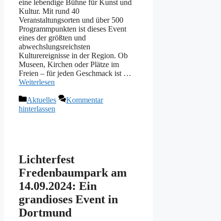
eine lebendige Bühne für Kunst und
Kultur. Mit rund 40
Veranstaltungsorten und über 500
Programmpunkten ist dieses Event
eines der größten und
abwechslungsreichsten
Kulturereignisse in der Region. Ob
Museen, Kirchen oder Plätze im
Freien – für jeden Geschmack ist …
Weiterlesen
Kategorien
Aktuelles
Kommentar
hinterlassen
Lichterfest
Fredenbaumpark am
14.09.2024: Ein
grandioses Event in
Dortmund