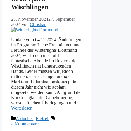
Wischlingen
28. November 2024
27. September
2024
von
Christian
Update vom 04.11.2024: Änderungen
im Programm Liebe Freundinnen und
Freunde der Winterlights Dortmund
2024, wir freuen uns auf 11
fantastische Abende im Revierpark
Wischlingen mit herausragenden
Bands. Leider müssen wir jedoch
mitteilen, dass das angekündigte
Markt- und Illuminationskonzept in
diesem Jahr nicht wie geplant
umgesetzt werden kann. Aufgrund der
Kurzfristigkeit der Genehmigung,
wirtschaftlichen Überlegungen und …
Weiterlesen
Kategorien
Aktuelles
,
Freizeit
4 Kommentare