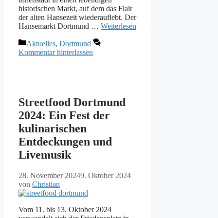
historischen Markt, auf dem das Flair
der alten Hansezeit wiederauflebt. Der
Hansemarkt Dortmund …
Weiterlesen
Kategorien
Aktuelles
,
Dortmund
Kommentar hinterlassen
Streetfood Dortmund
2024: Ein Fest der
kulinarischen
Entdeckungen und
Livemusik
28. November 2024
9. Oktober 2024
von
Christian
Vom 11. bis 13. Oktober 2024